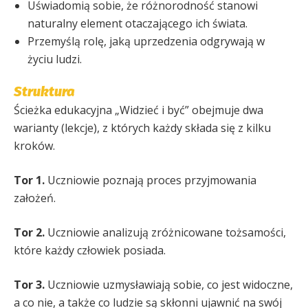
Uświadomią sobie, że różnorodność stanowi
naturalny element otaczającego ich świata.
Przemyślą rolę, jaką uprzedzenia odgrywają w
życiu ludzi.
Struktura
Ścieżka edukacyjna „Widzieć i być” obejmuje dwa
warianty (lekcje), z których każdy składa się z kilku
kroków.
Tor 1.
Uczniowie poznają proces przyjmowania
założeń.
Tor 2.
Uczniowie analizują zróżnicowane tożsamości,
które każdy człowiek posiada.
Tor 3.
Uczniowie uzmysławiają sobie, co jest widoczne,
a co nie, a także co ludzie są skłonni ujawnić na swój