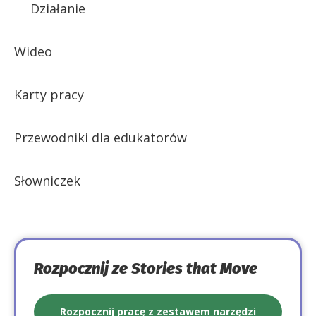
Działanie
Wideo
Karty pracy
Przewodniki dla edukatorów
Słowniczek
Rozpocznij ze Stories that Move
Rozpocznij pracę z zestawem narzędzi