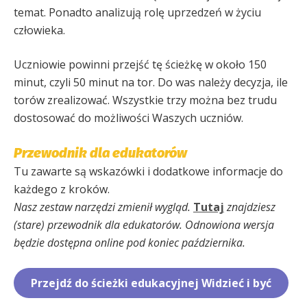
temat. Ponadto analizują rolę uprzedzeń w życiu
człowieka.
Uczniowie powinni przejść tę ścieżkę w około 150
minut, czyli 50 minut na tor. Do was należy decyzja, ile
torów zrealizować. Wszystkie trzy można bez trudu
dostosować do możliwości Waszych uczniów.
Przewodnik dla edukatorów
Tu zawarte są wskazówki i dodatkowe informacje do
każdego z kroków.
Nasz zestaw narzędzi zmienił wygląd.
Tutaj
znajdziesz
(stare) przewodnik dla edukatorów.
Odnowiona wersja
będzie dostępna online pod koniec października.
Przejdź do ścieżki edukacyjnej Widzieć i być