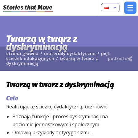
Stories that Move
Twarzą w twarz z
dyskryminacją
strona główna
/
materiały dydaktyczne
/
pięć
ścieżek edukacyjnych
/
twarzą w twarz z
podziel się
dyskryminacją
Twarzą w twarz z dyskryminacją
Cele
Realizując tę ścieżkę dydaktyczną, uczniowie:
Poznają funkcje i proces dyskryminacji na
poziomie jednostkowym i społecznym.
Omówią przykłady antycyganizmu,