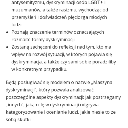
antysemityzmu, dyskryminacji osób LGBT+ i
muzułmanów, a także rasizmu, wychodząc od
przemyśleń i doświadczeń pięciorga młodych
ludzi.
Poznają znaczenie terminów oznaczających
rozmaite formy dyskryminacji.
Zostaną zachęceni do refleksji nad tym, kto ma
wpływ na rozwój sytuacji, w których pojawia się
dyskryminacja, a także czy sami sobie poradziliby
w konkretnym przypadku.
Będą posługiwać się modelem o nazwie „Maszyna
dyskryminacji”, który pozwala analizować
poszczególne aspekty dyskryminacji: jak postrzegamy
„innych”, jaką rolę w dyskryminacji odgrywa
kategoryzowanie i ocenianie ludzi, jakie niesie to ze
sobą skutki.