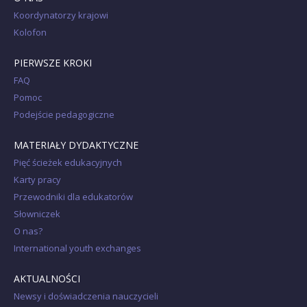
Koordynatorzy krajowi
Kolofon
PIERWSZE KROKI
FAQ
Pomoc
Podejście pedagogiczne
MATERIAŁY DYDAKTYCZNE
Pięć ścieżek edukacyjnych
Karty pracy
Przewodniki dla edukatorów
Słowniczek
O nas?
International youth exchanges
AKTUALNOŚCI
Newsy i doświadczenia nauczycieli