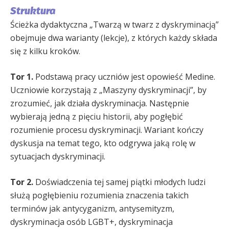
Struktura
Ścieżka dydaktyczna „Twarzą w twarz z dyskryminacją”
obejmuje dwa warianty (lekcje), z których każdy składa
się z kilku kroków.
Tor 1.
Podstawą pracy uczniów jest opowieść Medine.
Uczniowie korzystają z „Maszyny dyskryminacji”, by
zrozumieć, jak działa dyskryminacja. Następnie
wybierają jedną z pięciu historii, aby pogłębić
rozumienie procesu dyskryminacji. Wariant kończy
dyskusja na temat tego, kto odgrywa jaką rolę w
sytuacjach dyskryminacji.
Tor 2.
Doświadczenia tej samej piątki młodych ludzi
służą pogłębieniu rozumienia znaczenia takich
terminów jak antycyganizm, antysemityzm,
dyskryminacja osób LGBT+, dyskryminacja