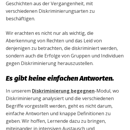
Geschichten aus der Vergangenheit, mit
verschiedenen Diskriminierungsarten zu
beschäftigen.
Wir erachten es nicht nur als wichtig, die
Aberkennung von Rechten und das Leid von
denjenigen zu betrachten, die diskriminiert werden,
sondern auch die Erfolge von Gruppen und Individuen
gegen Diskriminierung herauszustellen.
Es gibt keine einfachen Antworten.
In unserem
Diskriminierung begegnen
-Modul, wo
Diskriminierung analysiert und die verschiedenen
Begriffe vorgestellt werden, geht es nicht darum,
einfache Antworten und knappe Definitionen zu
geben. Wir hoffen, Lernende dazu zu bringen,
miteinander in intensiven Austausch und