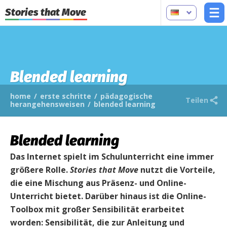
Stories that Move
Blended learning
home
/
erste schritte
/
pädagogische
Teilen
herangehensweisen
/
blended learning
Blended learning
Das Internet spielt im Schulunterricht eine immer
größere Rolle.
Stories that Move
nutzt die Vorteile,
die eine Mischung aus Präsenz- und Online-
Unterricht bietet. Darüber hinaus ist die Online-
Toolbox mit großer Sensibilität erarbeitet
worden: Sensibilität, die zur Anleitung und