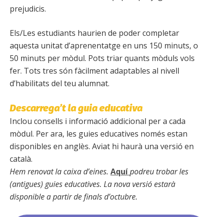
prejudicis.
Els/Les estudiants haurien de poder completar
aquesta unitat d’aprenentatge en uns 150 minuts, o
50 minuts per mòdul. Pots triar quants mòduls vols
fer. Tots tres són fàcilment adaptables al nivell
d’habilitats del teu alumnat.
Descarrega’t la guia educativa
Inclou consells i informació addicional per a cada
mòdul. Per ara, les guies educatives només estan
disponibles en anglès. Aviat hi haurà una versió en
català.
Hem renovat la caixa d’eines.
Aquí
podreu trobar les
(antigues) guies educatives. La nova versió estarà
disponible a partir de finals d’octubre.