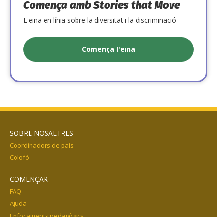
Comença amb Stories that Move
L'eina en línia sobre la diversitat i la discriminació
Comença l'eina
SOBRE NOSALTRES
Coordinadors de país
Colofó
COMENÇAR
FAQ
Ajuda
Enfocaments pedagògics