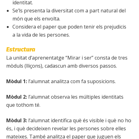
identitat.
Se’ls presenta la diversitat com a part natural del
món que els envolta.
Considera el paper que poden tenir els prejudicis
a la vida de les persones.
Estructura
La unitat d’aprenentatge “Mirar i ser” consta de tres
mòduls (lliçons), cadascun amb diversos passos.
Mòdul 1:
l’alumnat analitza com fa suposicions.
Mòdul 2:
l’alumnat observa les múltiples identitats
que tothom té.
Mòdul 3:
l’alumnat identifica què és visible i què no ho
és, i què decideixen revelar les persones sobre elles
mateixes. També analitza el paper que juguen els