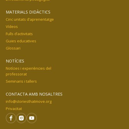
MATERIALS DIDÀCTICS
Cinc unitats d’aprenentatge
Vídeos
Fulls d’activitats
Guies educatives
Glossari
NOTÍCIES
Notícies i experiències del
professorat
Seminaris i tallers
CONTACTA AMB NOSALTRES
info@storiesthatmove.org
Privacitat