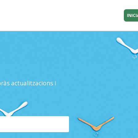
INICI
ràs actualitzacions i