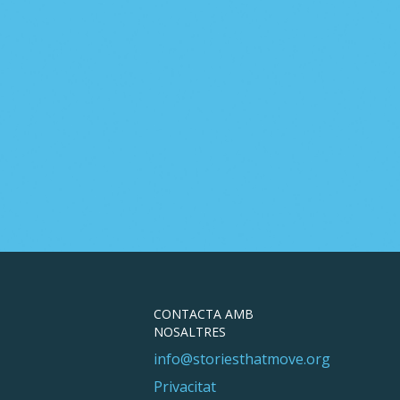
CONTACTA AMB
NOSALTRES
info@storiesthatmove.org
Privacitat