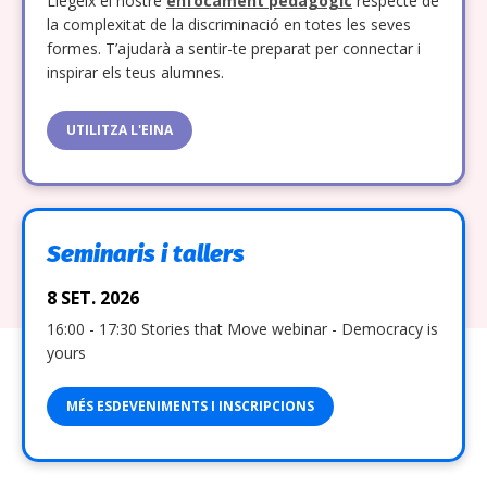
Llegeix el nostre
enfocament pedagògic
respecte de
la complexitat de la discriminació en totes les seves
formes. T’ajudarà a sentir-te preparat per connectar i
inspirar els teus alumnes.
UTILITZA L'EINA
Seminaris i tallers
8 SET. 2026
16:00 - 17:30 Stories that Move webinar - Democracy is
yours
MÉS ESDEVENIMENTS I INSCRIPCIONS