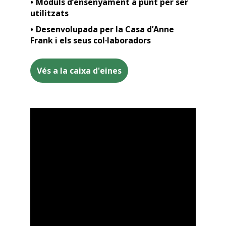
Mòduls d’ensenyament a punt per ser
utilitzats
Desenvolupada per la Casa d’Anne
Frank i els seus col·laboradors
Vés a la caixa d'eines