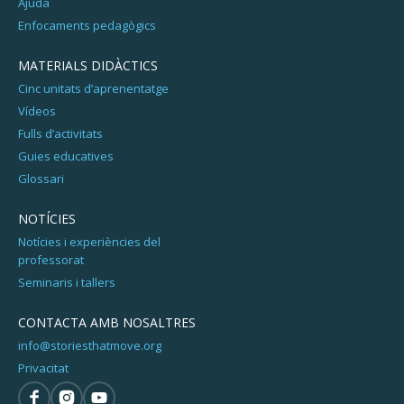
Ajuda
Enfocaments pedagògics
MATERIALS DIDÀCTICS
Cinc unitats d’aprenentatge
Vídeos
Fulls d’activitats
Guies educatives
Glossari
NOTÍCIES
Notícies i experiències del
professorat
Seminaris i tallers
CONTACTA AMB NOSALTRES
info@storiesthatmove.org
Privacitat