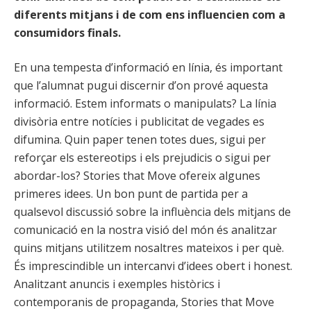
diferents mitjans i de com ens influencien com a
consumidors finals.
En una tempesta d’informació en línia, és important
que l’alumnat pugui discernir d’on prové aquesta
informació. Estem informats o manipulats? La línia
divisòria entre notícies i publicitat de vegades es
difumina. Quin paper tenen totes dues, sigui per
reforçar els estereotips i els prejudicis o sigui per
abordar-los? Stories that Move ofereix algunes
primeres idees. Un bon punt de partida per a
qualsevol discussió sobre la influència dels mitjans de
comunicació en la nostra visió del món és analitzar
quins mitjans utilitzem nosaltres mateixos i per què.
És imprescindible un intercanvi d’idees obert i honest.
Analitzant anuncis i exemples històrics i
contemporanis de propaganda, Stories that Move