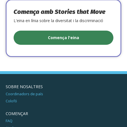
Comença amb Stories that Move
L'eina en línia sobre la diversitat i la discriminació
Comença l'eina
SOBRE NOSALTRES
Coordinadors de país
Colofó
COMENÇAR
FAQ