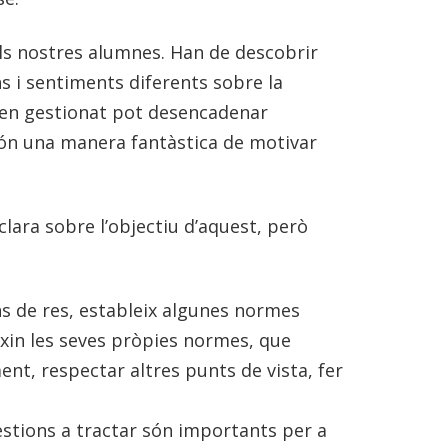
als nostres alumnes. Han de descobrir
s i sentiments diferents sobre la
 ben gestionat pot desencadenar
són una manera fantàstica de motivar
clara sobre l’objectiu d’aquest, però
ns de res, estableix algunes normes
xin les seves pròpies normes, que
nt, respectar altres punts de vista, fer
estions a tractar són importants per a