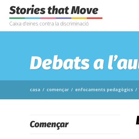
Stories that Move
Caixa d'eines contra la discriminació
Debats a l’au
casa
/
començar
/
enfocaments pedagògics
/
Començar