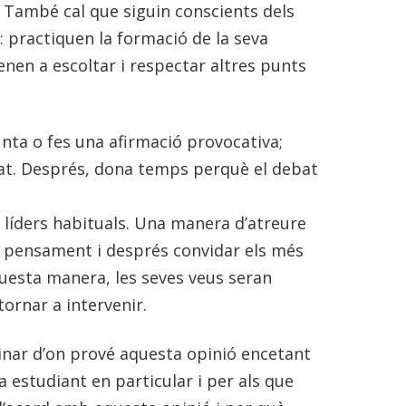
. També cal que siguin conscients dels
 practiquen la formació de la seva
enen a escoltar i respectar altres punts
unta o fes una afirmació provocativa;
at. Després, dona temps perquè el debat
 líders habituals. Una manera d’atreure
 pensament i després convidar els més
aquesta manera, les seves veus seran
ornar a intervenir.
rinar d’on prové aquesta opinió encetant
 estudiant en particular i per als que