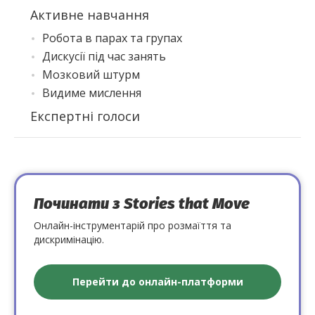
Активне навчання
Робота в парах та групах
Дискусії під час занять
Мозковий штурм
Видиме мислення
Експертні голоси
Починати з Stories that Move
Онлайн-інструментарій про розмаїття та
дискримінацію.
Перейти до онлайн-платформи