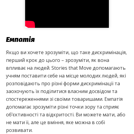
Емпатія
Якщо ви хочете зрозуміти, що таке дискримінація,
перший крок до цього – зрозуміти, як вона
впливає на людей. Stories that Move допомагають
учням поставити себе на місце молодих людей, які
розповідають про різні форми дискримінації та
заохочують їх поділитися власним досвідом та
спостереженнями зі своїми товаришами. Емпатія
допомагає зрозуміти різні точки зору та сприяє
об’єктивності та відкритості. Ви можете мати, або
не мати її, але це вміння, яке можна в собі
розвивати.