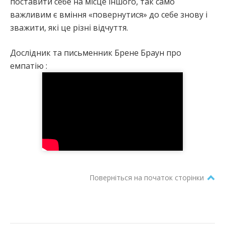
поставити себе на місце іншого, так само
важливим є вміння «повернутися» до себе знову і
зважити, які це різні відчуття.
Дослідник та письменник Брене Браун про
емпатію :
Поверніться на початок сторінки