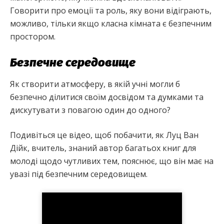
Говорити про емоції та роль, яку вони відіграють,
можливо, тільки якщо класна кімната є безпечним
простором.
Безпечне середовище
Як створити атмосферу, в якій учні могли б
безпечно ділитися своїм досвідом та думками та
дискутувати з повагою один до одного?
Подивіться це відео, щоб побачити, як Луц Ван
Дійк, вчитель, знаний автор багатьох книг для
молоді щодо чутливих тем, пояснює, що він має на
увазі під безпечним середовищем.