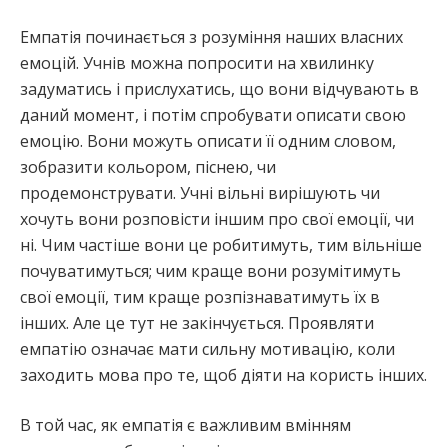
Емпатія починається з розуміння наших власних
емоцій. Учнів можна попросити на хвилинку
задуматись і прислухатись, що вони відчувають в
даний момент, і потім спробувати описати свою
емоцію. Вони можуть описати її одним словом,
зобразити кольором, піснею, чи
продемонструвати. Учні вільні вирішують чи
хочуть вони розповісти іншим про свої емоції, чи
ні. Чим частіше вони це робитимуть, тим вільніше
почуватимуться; чим краще вони розумітимуть
свої емоції, тим краще розпізнаватимуть їх в
інших. Але це тут не закінчується. Проявляти
емпатію означає мати сильну мотивацію, коли
заходить мова про те, щоб діяти на користь інших.
В той час, як емпатія є важливим вмінням