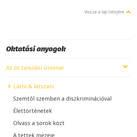
Vissza a lap tetejére
Oktatási anyagok
Az öt tanulási útvonal
Látni & látszani
Szemtől szemben a diszkriminációval
Élettörténetek
Olvass a sorok közt
A tettek mezeje