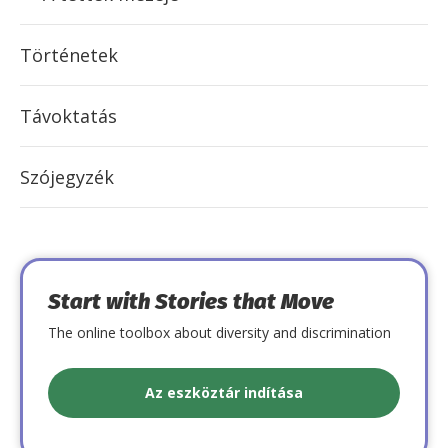
Történetek
Távoktatás
Szójegyzék
Start with Stories that Move
The online toolbox about diversity and discrimination
Az eszköztár indítása