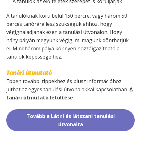
A tanulók az előítéletek szerepét is körüljárják
A tanulóknak körülbelül 150 percre, vagy három 50
perces tanórára lesz szükségük ahhoz, hogy
végighaladjanak ezen a tanulási útvonalon. Hogy
hány pályán megyünk végig, mi magunk dönthetjük
el. Mindhárom pálya könnyen hozzáigazítható a
tanulók képességeihez.
Tanári útmutató
Ebben további tippekhez és plusz információhoz
juthat az egyes tanulási útvonalakkal kapcsolatban.
A
tanári útmutató letöltése
Tovább a Látni és látszani tanulási
útvonalra