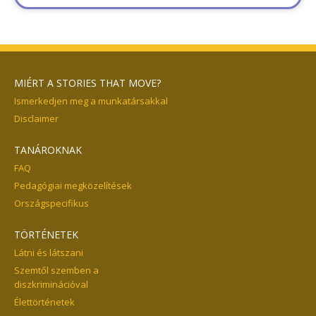
MIÉRT A STORIES THAT MOVE?
Ismerkedjen meg a munkatársakkal
Disclaimer
TANÁROKNAK
FAQ
Pedagógiai megközelítések
Országspecifikus
TÖRTÉNETEK
Látni és látszani
Szemtől szemben a
diszkriminációval
Élettörténetek