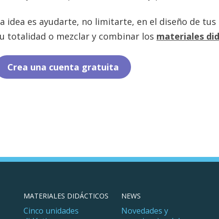
a idea es ayudarte, no limitarte, en el diseño de tu
u totalidad o mezclar y combinar los
materiales di
Crea una cuenta gratuita
MATERIALES DIDÁCTICOS
NEWS
Cinco unidades
Novedades y