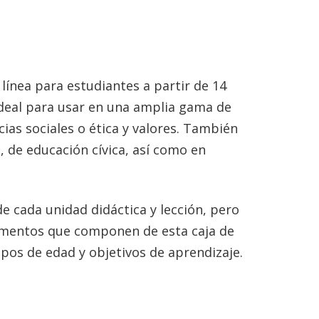
ínea para estudiantes a partir de 14
 ideal para usar en una amplia gama de
ias sociales o ética y valores. También
de educación cívica, así como en
e cada unidad didáctica y lección, pero
lementos que componen de esta caja de
pos de edad y objetivos de aprendizaje.