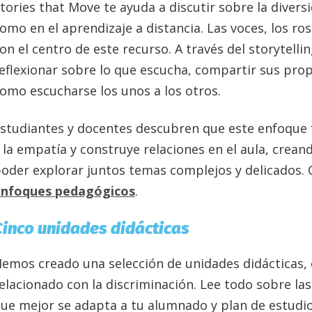
tories that Move te ayuda a discutir sobre la diversi
omo en el aprendizaje a distancia. Las voces, los ros
on el centro de este recurso. A través del storytelli
eflexionar sobre lo que escucha, compartir sus pro
omo escucharse los unos a los otros.
studiantes y docentes descubren que este enfoque 
 la empatía y construye relaciones en el aula, crea
oder explorar juntos temas complejos y delicados.
enfoques pedagógicos
.
Cinco unidades didácticas
emos creado una selección de unidades didácticas, 
elacionado con la discriminación. Lee todo sobre la
ue mejor se adapta a tu alumnado y plan de estudio