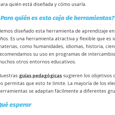
ara quién está diseñada y cómo usarla.
¿Para quién es esta caja de herramientas?
emos diseñado esta herramienta de aprendizaje en l
ños. Es una herramienta atractiva y flexible que es
aterias, como humanidades, idiomas, historia, cienc
ecomendamos su uso en programas de intercambio, 
uchos otros entornos educativos.
Nuestras
guías pedagógicas
sugieren los objetivos d
o permitas que esto te limite. La mayoría de los e
erramientas se adaptan fácilmente a diferentes gru
Qué esperar