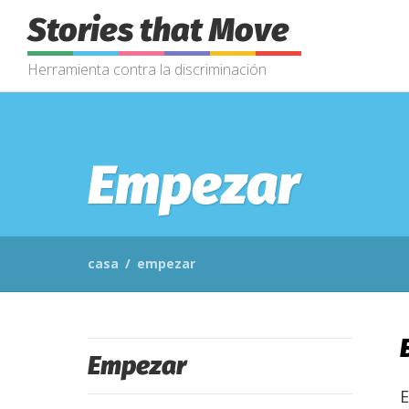
Stories that Move
Herramienta contra la discriminación
Empezar
casa
/
empezar
Empezar
E