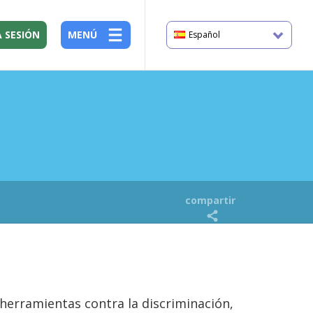
A SESIÓN
MENÚ
Español
compartir
herramientas contra la discriminación,