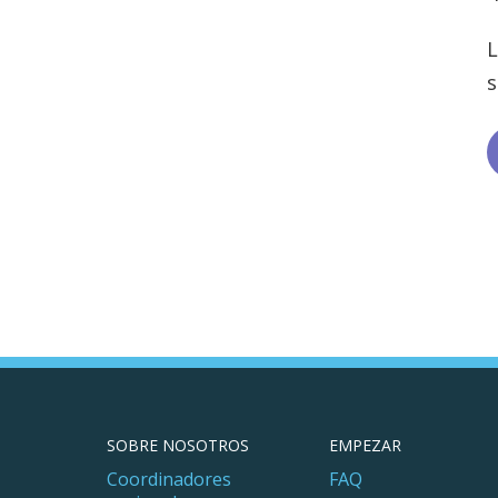
L
s
SOBRE NOSOTROS
EMPEZAR
Coordinadores
FAQ