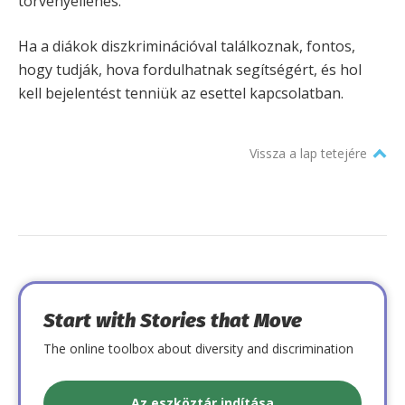
törvényellenes.
Ha a diákok diszkriminációval találkoznak, fontos,
hogy tudják, hova fordulhatnak segítségért, és hol
kell bejelentést tenniük az esettel kapcsolatban.
Vissza a lap tetejére
Start with Stories that Move
The online toolbox about diversity and discrimination
Az eszköztár indítása