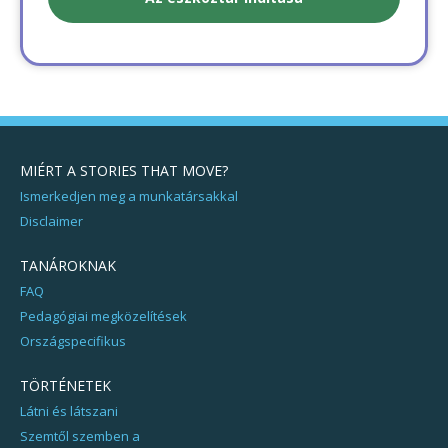
MIÉRT A STORIES THAT MOVE?
Ismerkedjen meg a munkatársakkal
Disclaimer
TANÁROKNAK
FAQ
Pedagógiai megközelítések
Országspecifikus
TÖRTÉNETEK
Látni és látszani
Szemtől szemben a