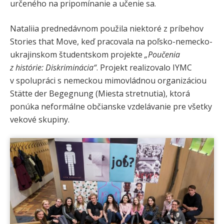
určeného na pripomínanie a učenie sa.
Nataliia prednedávnom použila niektoré z príbehov
Stories that Move, keď pracovala na poľsko-nemecko-
ukrajinskom študentskom projekte
„Poučenia
z histórie: Diskriminácia“
. Projekt realizovalo IYMC
v spolupráci s nemeckou mimovládnou organizáciou
Stätte der Begegnung (Miesta stretnutia), ktorá
ponúka neformálne občianske vzdelávanie pre všetky
vekové skupiny.