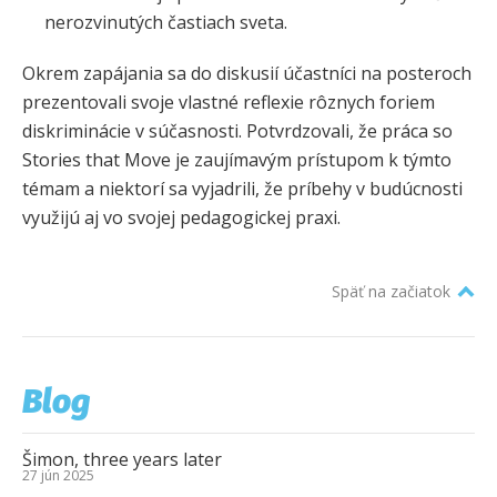
nerozvinutých častiach sveta.
Okrem zapájania sa do diskusií účastníci na posteroch
prezentovali svoje vlastné reflexie rôznych foriem
diskriminácie v súčasnosti. Potvrdzovali, že práca so
Stories that Move je zaujímavým prístupom k týmto
témam a niektorí sa vyjadrili, že príbehy v budúcnosti
využijú aj vo svojej pedagogickej praxi.
Späť na začiatok
Blog
Šimon, three years later
27 jún 2025