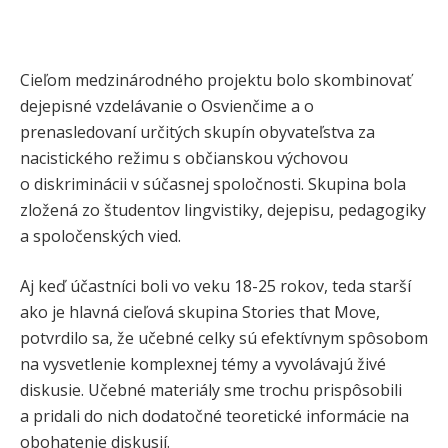
Cieľom medzinárodného projektu bolo skombinovať
dejepisné vzdelávanie o Osvienčime a o
prenasledovaní určitých skupín obyvateľstva za
nacistického režimu s občianskou výchovou
o diskriminácii v súčasnej spoločnosti. Skupina bola
zložená zo študentov lingvistiky, dejepisu, pedagogiky
a spoločenských vied.
Aj keď účastníci boli vo veku 18-25 rokov, teda starší
ako je hlavná cieľová skupina Stories that Move,
potvrdilo sa, že učebné celky sú efektívnym spôsobom
na vysvetlenie komplexnej témy a vyvolávajú živé
diskusie. Učebné materiály sme trochu prispôsobili
a pridali do nich dodatočné teoretické informácie na
obohatenie diskusií.